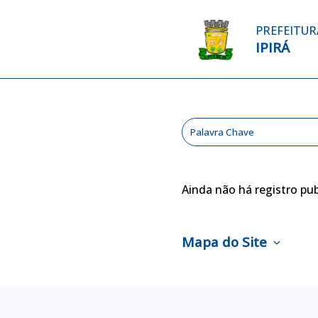
PREFEITUR
IPIRÁ
Ainda não há registro pub
Mapa do Site
expand_more